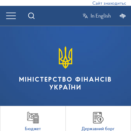
Сайт знаходиться в 
In English
МІНІСТЕРСТВО ФІНАНСІВ
УКРАЇНИ
Бюджет
Державний борг