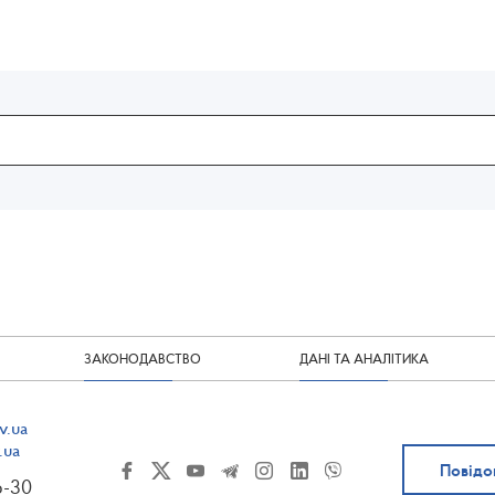
ЗАКОНОДАВСТВО
ДАНІ ТА АНАЛІТИКА
v.ua
.ua
Повідо
6-30