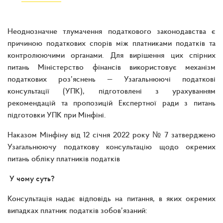
Неоднозначне тлумачення податкового законодавства є
причиною податкових спорів між платниками податків та
контролюючими органами. Для вирішення цих спірних
питань Міністерство фінансів використовує механізм
податкових роз’яснень — Узагальнюючі податкові
консультації (УПК), підготовлені з урахуванням
рекомендацій та пропозицій Експертної ради з питань
підготовки УПК при Мінфіні.
Наказом Мінфіну від 12 січня 2022 року № 7 затверджено
Узагальнюючу податкову консультацію щодо окремих
питань обліку платників податків
У чому суть?
Консультація надає відповідь на питання, в яких окремих
випадках платник податків зобов’язаний: