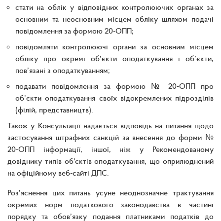
стати на облік у відповідних контролюючих органах за
основним та неосновним місцем обліку шляхом подачі
повідомлення за формою 20-ОПП;
повідомляти контролюючі органи за основним місцем
обліку про окремі об’єкти оподаткування і об’єкти,
пов’язані з оподаткуванням;
подавати повідомлення за формою № 20-ОПП про
об’єкти оподаткування своїх відокремлених підрозділів
(філій, представництв).
Також у Консультації надається відповідь на питання щодо
застосування штрафних санкцій за внесення до форми №
20-ОПП інформації, іншої, ніж у Рекомендованому
довіднику типів об'єктів оподаткування, що оприлюднений
на офіційному веб-сайті ДПС.
Роз’яснення цих питань усуне неоднозначне трактування
окремих норм податкового законодавства в частині
порядку та обов’язку подання платниками податків до