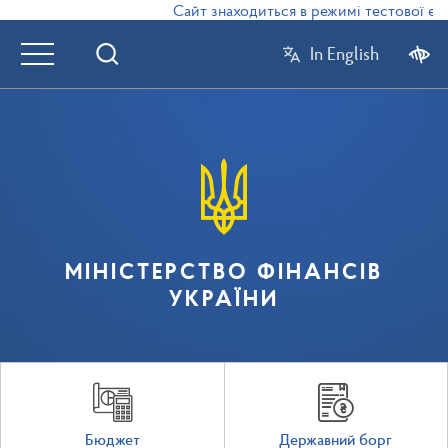
Сайт знаходиться в режимі тестової експ
In English
МІНІСТЕРСТВО ФІНАНСІВ
УКРАЇНИ
Бюджет
Державний борг