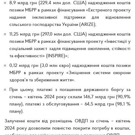
8,9 млрд грн (229,4 млн дол. США) надходження коштів
позики МБРР в рамках фінансування «Екстреного проекту
надання інклюзивної підтримки для відновлення
сільського господарства України (ARIZE);
11,25 млрд грн (297,0 млн дол. США) надходження коштів
позики МБРР в рамках фінансування проекту «Інвестиції у
соціальний захист задля підвищення охоплення, стійкості
та ефективності» (INSPIRE)»;
0,12 млрд грн (3,0 млн євро) надходження коштів позики
МБРР в рамках проекту «Зміцнення системи охорони
здоров’я та збереження життя».
При цьому, платежі з погашення державного боргу за
січень – квітень 2024 року склали 146,7 млрд грн (90,9%
плану), платежі з обслуговування – 64,5 млрд грн (98,1 %
плану).
Залученні кошти від розміщень ОВДП за січень – квітень
2024 року дозволили повністю покрити потребу в коштах,