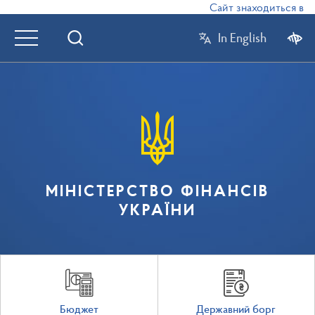
Сайт знаходиться в реж
In English
МІНІСТЕРСТВО ФІНАНСІВ
УКРАЇНИ
Бюджет
Державний борг