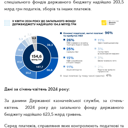
спеціального фондів державного бюджету надійшло 203,5
млрд грн податків, зборів та інших платежів.
Дані за січень-квітень 2024 року:
За даними Державної казначейської служби, за січень-
квітень 2024 року до загального фонду державного
бюджету надійшло 623,5 млрд гривень.
Серед платежів, справляння яких контролюють податкові та