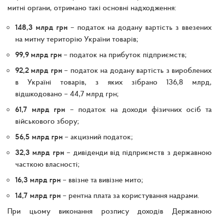
митні органи, отримано такі основні надходження:
148,3 млрд грн
– податок на додану вартість з ввезених
на митну територію України товарів;
99,9 млрд грн
– податок на прибуток підприємств;
92,2 млрд грн
– податок на додану вартість з вироблених
в Україні товарів, з яких зібрано 136,8 млрд,
відшкодовано – 44,7 млрд грн;
61,7 млрд грн
– податок на доходи фізичних осіб та
військового збору;
56,5 млрд грн
– акцизний податок;
32,3 млрд грн
– дивіденди від підприємств з державною
часткою власності;
16,3 млрд грн
– ввізне та вивізне мито;
14,7 млрд грн
– рентна плата за користування надрами.
При цьому виконання розпису доходів Державною