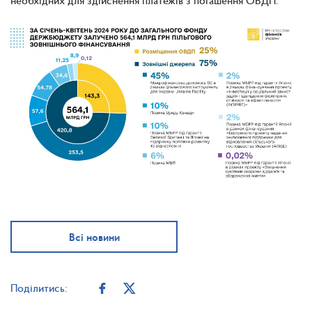
необхідних для здійснення платежів з погашення ОВДП.
Всі новини
Поділитись: