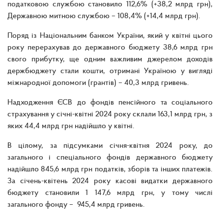
податковою службою становило 112,6% (+38,2 млрд грн),
Державною митною службою – 108,4% (+14,4 млрд грн).
Поряд із Національним банком України, який у квітні цього
року перерахував до державного бюджету 38,6 млрд грн
свого прибутку, ще одним важливим джерелом доходів
держбюджету стали кошти, отримані Україною у вигляді
міжнародної допомоги (грантів) – 40,3 млрд гривень.
Надходження ЄСВ до фондів пенсійного та соціального
страхування у січні-квітні 2024 року склали 163,1 млрд грн, з
яких 44,4 млрд грн надійшло у квітні.
В цілому, за підсумками січня-квітня 2024 року, до
загального і спеціального фондів державного бюджету
надійшло 845,6 млрд грн податків, зборів та інших платежів.
За січень-квітень 2024 року касові видатки державного
бюджету становили 1 147,6 млрд грн, у тому числі
загального фонду – 945,4 млрд гривень.