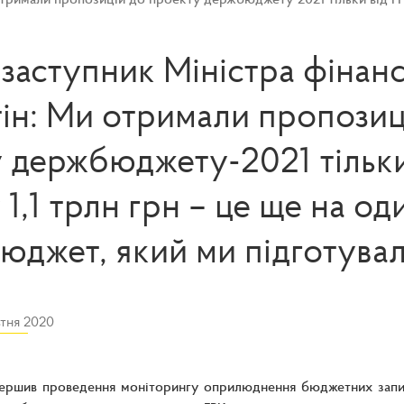
заступник Міністра фінанс
ін: Ми отримали пропозиц
 держбюджету-2021 тільки
 1,1 трлн грн – це ще на од
юджет, який ми підготува
тня 2020
ершив проведення моніторингу оприлюднення бюджетних запиті