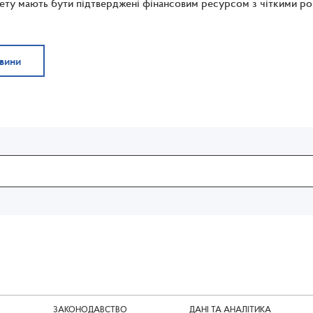
у мають бути підтверджені фінансовим ресурсом з чіткими роз
овини
ЗАКОНОДАВСТВО
ДАНІ ТА АНАЛІТИКА