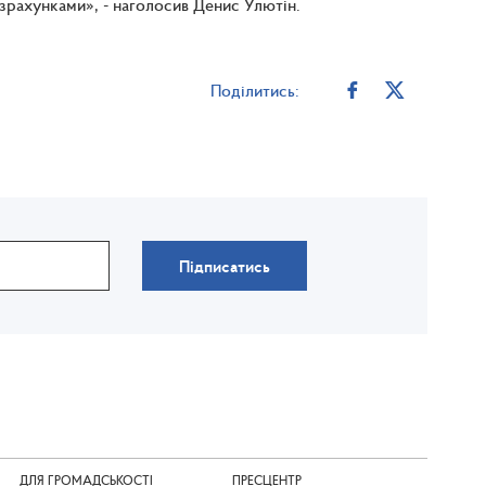
рахунками», - наголосив Денис Улютін.
Поділитись:
Підписатись
ДЛЯ ГРОМАДСЬКОСТІ
ПРЕСЦЕНТР