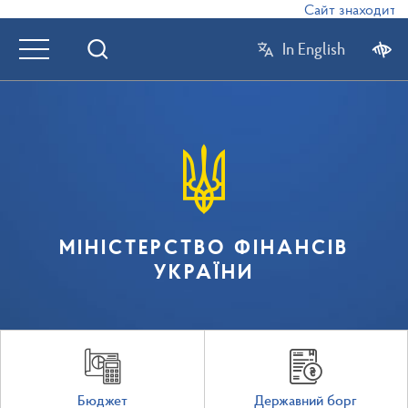
Сайт знаходиться
In English
МІНІСТЕРСТВО ФІНАНСІВ
УКРАЇНИ
Бюджет
Державний борг