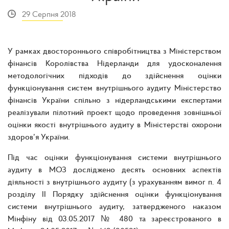
29 Серпня 2018
У рамках двостороннього співробітництва з Міністерством
фінансів Королівства Нідерланди для удосконалення
методологічних підходів до здійснення оцінки
функціонування систем внутрішнього аудиту Міністерство
фінансів України спільно з нідерландськими експертами
реалізували пілотний проект щодо проведення зовнішньої
оцінки якості внутрішнього аудиту в Міністерстві охорони
здоров’я України.
Під час оцінки функціонування системи внутрішнього
аудиту в МОЗ досліджено десять основних аспектів
діяльності з внутрішнього аудиту (з урахуванням вимог п. 4
розділу ІІ Порядку здійснення оцінки функціонування
системи внутрішнього аудиту, затвердженого наказом
Мінфіну від 03.05.2017 № 480 та зареєстрованого в