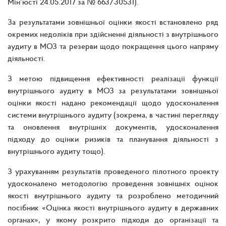
Мін’юсті 24.05.2017 за № 663/30531).
За результатами зовнішньої оцінки якості встановлено ряд
окремих недоліків при здійсненні діяльності з внутрішнього
аудиту в МОЗ та резерви щодо покращення цього напряму
діяльності.
З метою підвищення ефективності реалізації функції
внутрішнього аудиту в МОЗ за результатами зовнішньої
оцінки якості надано рекомендації щодо удосконалення
системи внутрішнього аудиту (зокрема, в частині перегляду
та оновлення внутрішніх документів, удосконалення
підходу до оцінки ризиків та планування діяльності з
внутрішнього аудиту тощо).
З урахуванням результатів проведеного пілотного проекту
удосконалено методологію проведення зовнішніх оцінок
якості внутрішнього аудиту та розроблено методичний
посібник «Оцінка якості внутрішнього аудиту в державних
органах», у якому розкрито підходи до організації та