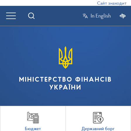
Сайт знаходиться 
In English
МІНІСТЕРСТВО ФІНАНСІВ
УКРАЇНИ
Бюджет
Державний борг