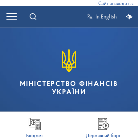
Сайт знаходиться в 
In English
МІНІСТЕРСТВО ФІНАНСІВ
УКРАЇНИ
Бюджет
Державний борг