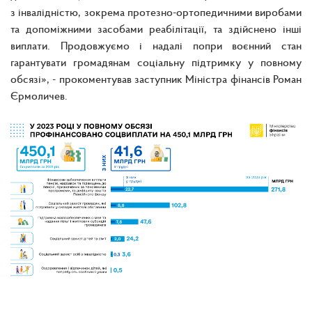
з інвалідністю, зокрема протезно-ортопедичними виробами
та допоміжними засобами реабілітації, та здійснено інші
виплати. Продовжуємо і надалі попри воєнний стан
гарантувати громадянам соціальну підтримку у повному
обсязі», - прокоментував заступник Міністра фінансів Роман
Єрмоличев.