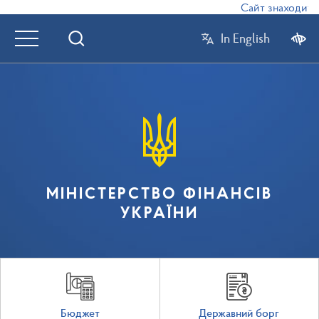
Сайт знаходиться
In English
МІНІСТЕРСТВО ФІНАНСІВ
УКРАЇНИ
Бюджет
Державний борг