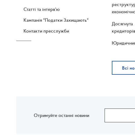
реструктур
Статті та інтерв'ю
економічно
Кампанія "Податки Захищають"
Досягнута
Контакти пресслужби
кредиторів
Юридичним 
Всі н
Отримуйте останні новини