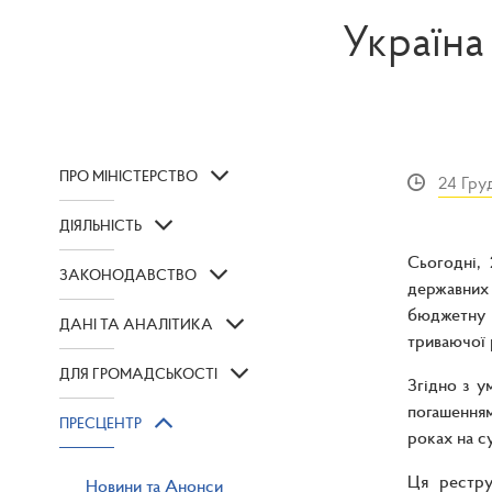
Україна
ПРО МІНІСТЕРСТВО
24 Гру
ДІЯЛЬНІСТЬ
Сьогодні,
ЗАКОНОДАВСТВО
державних 
бюджетну 
ДАНІ ТА АНАЛІТИКА
триваючої р
ДЛЯ ГРОМАДСЬКОСТІ
Згідно з у
погашенням
ПРЕСЦЕНТР
роках на с
Ця рестру
Новини та Анонси