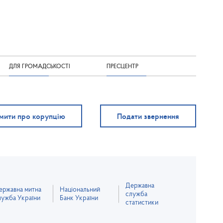
ДЛЯ ГРОМАДСЬКОСТІ
ПРЕСЦЕНТР
мити про корупцію
Подати звернення
Державна
ержавна митна
Національний
служба
лужба України
Банк України
статистики