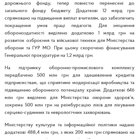
дорожнього фонду, тепер повністю перенесені до
загального фонду бюджету. Додаткові 12 млрд грн
спрямовано на підвищення виплат вчителям, що забезпечить
покращення умов праці педагогів. Для зміцнення
обороноздатності виділено додатково 1 млрд грн на
розвиток озброєння та військової техніки для Міністерства
оборони та ГУР МО. При цьому скорочено фінансування
Генеральної прокуратури на 1,2 млрд грн.
На підтримку оборонно-промислового комплексу
передбачено 500 млн грн для здешевлення кредитів
підприємствам, що сприятиме модернізації виробництва та
підвищенню оборонного потенціалу країни. Додаткові 646
млн грн виділено для Міністерства охорони здоров’я,
зокрема 500 млн грн на реімбурсацію ліків для лікування
серцево-судинних та неврологічних захворювань.
Міністерству культури та інформаційної політики надано
додаткові 488,4 млн грн, з яких 200 млн грн спрямовано на