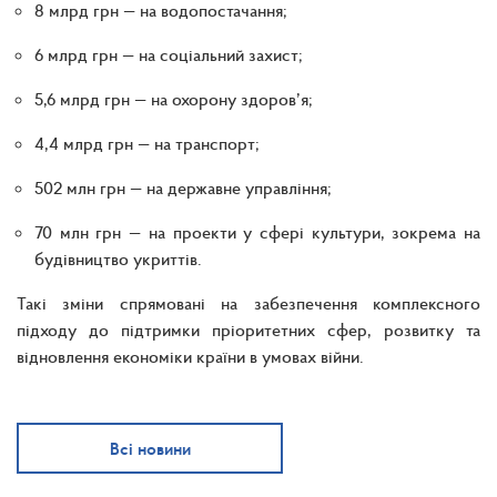
8 млрд грн — на водопостачання;
6 млрд грн — на соціальний захист;
5,6 млрд грн — на охорону здоров’я;
4,4 млрд грн — на транспорт;
502 млн грн — на державне управління;
70 млн грн — на проекти у сфері культури, зокрема на
будівництво укриттів.
Такі зміни спрямовані на забезпечення комплексного
підходу до підтримки пріоритетних сфер, розвитку та
відновлення економіки країни в умовах війни.
Всі новини