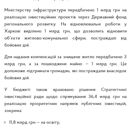
Міністерству інфраструктури передбачено 1 млрд грн на
реалізацію інвестиційних проектів через Державний фонд
регіонального розвитку. На відновлювальні роботи у
Харкові виділено 1 млрд грн, що дозволить відновити
об’єкти житлово-комунальної сфери, постраждалі від
бойових дій.
Для надання компенсацій за знищене житло передбачено 3
млрд грн, а за пошкоджене майно — 1 млрд грн. Це
допоможе підтримати громадян, які постраждали внаслідок
бойових дій.
У бюджеті також враховано рішення Стратегічної
інвестиційної ради щодо спрямування 36,4 млрд грн на
реалізацію пріоритетних напрямів публічних інвестицій,
зокрема:
11,8 млрд грн — на освіту;