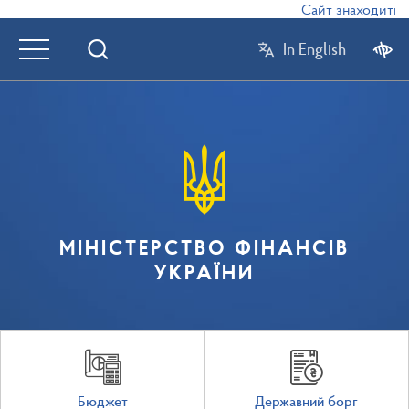
Сайт знаходиться 
In English
МІНІСТЕРСТВО ФІНАНСІВ
УКРАЇНИ
Бюджет
Державний борг