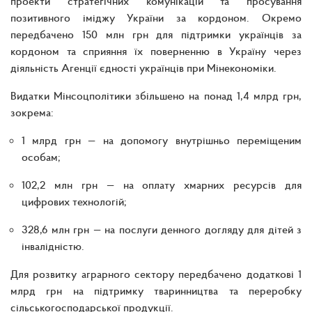
проекти стратегічних комунікацій та просування
позитивного іміджу України за кордоном. Окремо
передбачено 150 млн грн для підтримки українців за
кордоном та сприяння їх поверненню в Україну через
діяльність Агенції єдності українців при Мінекономіки.
Видатки Мінсоцполітики збільшено на понад 1,4 млрд грн,
зокрема:
1 млрд грн — на допомогу внутрішньо переміщеним
особам;
102,2 млн грн — на оплату хмарних ресурсів для
цифрових технологій;
328,6 млн грн — на послуги денного догляду для дітей з
інвалідністю.
Для розвитку аграрного сектору передбачено додаткові 1
млрд грн на підтримку тваринництва та переробку
сільськогосподарської продукції.