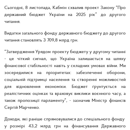
Сьогодні, 8 листопада, Кабмін схвалив проект Закону “Про
державний бюджет України на 2025 рік” до другого
читання.
Видатки загального фонду державного бюджету до другого
читання становлять 3 709,8 млрд грн.
“Затвердження Урядом проекту бюджету у другому читанні
- це чіткий сигнал, що Україна залишається на шляху
фінансової стабільності навіть у складних умовах війни. Ми
зосередилися на пріоритетах: забезпеченні оборони,
соціальній підтримці населення та створенні можливостей
для відновлення економіки. Бюджет ґрунтується на
реалістичних оцінках та враховує виклики воєнного часу, а
також пропозиції парламенту”, - зазначив Міністр фінансів
Сергій Марченко.
Доходи, які раніше спрямовувалися до спеціального фонду
у розмірі 43,2 млрд грн на фінансування Державного