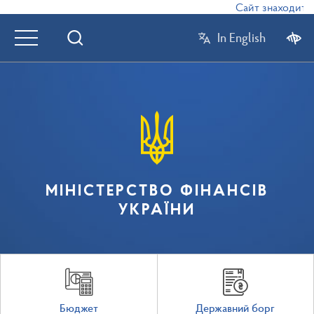
Сайт знаходиться
In English
МІНІСТЕРСТВО ФІНАНСІВ
УКРАЇНИ
Бюджет
Державний борг