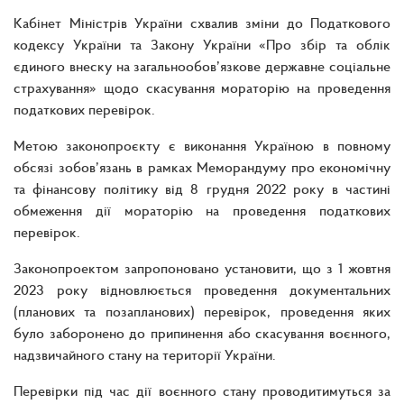
Кабінет Міністрів України схвалив зміни до Податкового
кодексу України та Закону України «Про збір та облік
єдиного внеску на загальнообов’язкове державне соціальне
страхування» щодо скасування мораторію на проведення
податкових перевірок.
Метою законопроєкту є виконання Україною в повному
обсязі зобов’язань в рамках Меморандуму про економічну
та фінансову політику від 8 грудня 2022 року в частині
обмеження дії мораторію на проведення податкових
перевірок.
Законопроектом запропоновано установити, що з 1 жовтня
2023 року відновлюється проведення документальних
(планових та позапланових) перевірок, проведення яких
було заборонено до припинення або скасування воєнного,
надзвичайного стану на території України.
Перевірки під час дії воєнного стану проводитимуться за