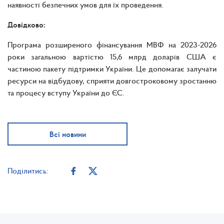
наявності безпечних умов для їх проведення.
Довідково:
Програма розширеного фінансування МВФ на 2023-2026
роки загальною вартістю 15,6 млрд доларів США є
частиною пакету підтримки України. Це допомагає залучати
ресурси на відбудову, сприяти довгостроковому зростанню
та процесу вступу України до ЄС.
Всі новини
Поділитись: