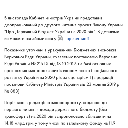
5 листопада Кабінет міністрів України представив
доопрацьований до другого читання проєкт Закону України
"Про Державний бюджет України на 2020 рік". З деталями
ви можете ознайомитися у
презентації.
Показники уточнені з урахуванням Бюджетних висновків
Верховної Ради України, схвалених постановою Верховної
Ради України № 215-IX від 18.10.2019, на базі основних
прогнозних макропоказників економічного і соціального
розвитку України на 2020 рік за сценарієм І (в редакції
постанови Кабінету Міністрів України від 23 жовтня 2019 р.
№ 883).
Порівняно з редакцією законопроєкту, поданою до
першого читання, доходи державного бюджету (без
трансфертів) на 2020 рік запропоновано збільшити на
14,18 млрд грн, у тому числі по загальному фонду на 11,9