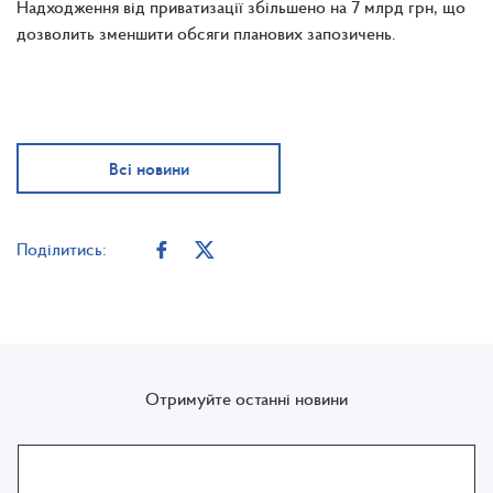
Надходження від приватизації збільшено на 7 млрд грн, що
дозволить зменшити обсяги планових запозичень.
Всі новини
Поділитись:
Отримуйте останні новини