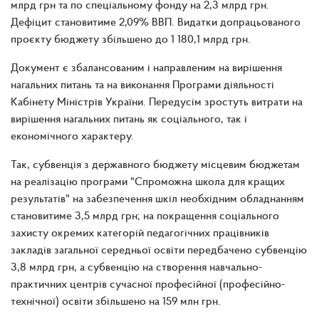
млрд грн та по спеціальному фонду на 2,3 млрд грн.
Дефіцит становитиме 2,09% ВВП. Видатки допрацьованого
проєкту бюджету збільшено до 1 180,1 млрд грн.
Документ є збалансованим і направленим на вирішення
нагальних питань та на виконання Програми діяльності
Кабінету Міністрів України. Передусім зростуть витрати на
вирішення нагальних питань як соціального, так і
економічного характеру.
Так, субвенція з державного бюджету місцевим бюджетам
на реалізацію програми "Спроможна школа для кращих
результатів" на забезпечення шкіл необхідним обладнанням
становитиме 3,5 млрд грн; на покращення соціального
захисту окремих категорій педагогічних працівників
закладів загальної середньої освіти передбачено субвенцію
3,8 млрд грн, а субвенцію на створення навчально-
практичних центрів сучасної професійної (професійно-
технічної) освіти збільшено на 159 млн грн.