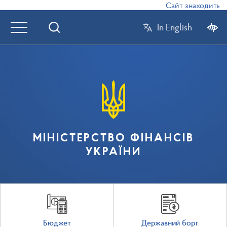
Сайт знаходиться в
In English
МІНІСТЕРСТВО ФІНАНСІВ
УКРАЇНИ
Бюджет
Державний борг