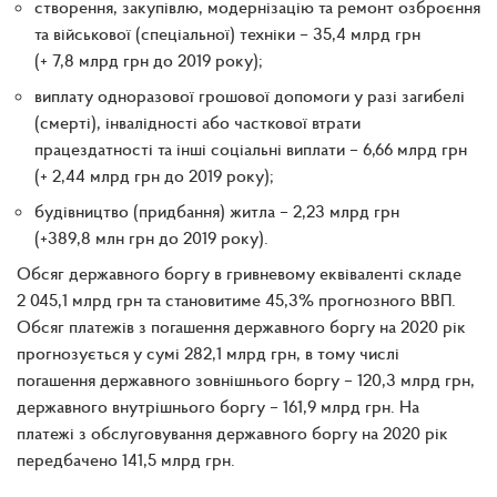
створення, закупівлю, модернізацію та ремонт озброєння
та військової (спеціальної) техніки – 35,4 млрд грн
(+ 7,8 млрд грн до 2019 року);
виплату одноразової грошової допомоги у разі загибелі
(смерті), інвалідності або часткової втрати
працездатності та інші соціальні виплати – 6,66 млрд грн
(+ 2,44 млрд грн до 2019 року);
будівництво (придбання) житла – 2,23 млрд грн
(+389,8 млн грн до 2019 року).
Обсяг державного боргу в гривневому еквіваленті складе
2 045,1 млрд грн та становитиме 45,3% прогнозного ВВП.
Обсяг платежів з погашення державного боргу на 2020 рік
прогнозується у сумі 282,1 млрд грн, в тому числі
погашення державного зовнішнього боргу – 120,3 млрд грн,
державного внутрішнього боргу – 161,9 млрд грн. На
платежі з обслуговування державного боргу на 2020 рік
передбачено 141,5 млрд грн.