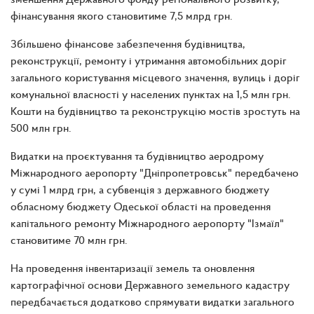
фінансування якого становитиме 7,5 млрд грн.
Збільшено фінансове забезпечення будівництва,
реконструкції, ремонту і утримання автомобільних доріг
загального користування місцевого значення, вулиць і доріг
комунальної власності у населених пунктах на 1,5 млн грн.
Кошти на будівництво та реконструкцію мостів зростуть на
500 млн грн.
Видатки на проєктування та будівництво аеродрому
Міжнародного аеропорту "Дніпропетровськ" передбачено
у сумі 1 млрд грн, а субвенція з державного бюджету
обласному бюджету Одеської області на проведення
капітального ремонту Міжнародного аеропорту "Ізмаїл"
становитиме 70 млн грн.
На проведення інвентаризації земель та оновлення
картографічної основи Державного земельного кадастру
передбачається додатково спрямувати видатки загального