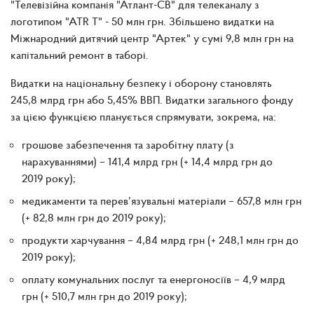
"Телевізійна компанія "Атлант-СВ" для телеканалу з
логотипом "АТR T" - 50 млн грн. Збільшено видатки на
Міжнародний дитячий центр "Артек" у сумі 9,8 млн грн на
капітальний ремонт в таборі.
Видатки на національну безпеку і оборону становлять
245,8 млрд грн або 5,45% ВВП. Видатки загального фонду
за цією функцією планується спрямувати, зокрема, на:
грошове забезпечення та заробітну плату (з
нарахуваннями) – 141,4 млрд грн (+ 14,4 млрд грн до
2019 року);
медикаменти та перев’язувальні матеріали – 657,8 млн грн
(+ 82,8 млн грн до 2019 року);
продукти харчування – 4,84 млрд грн (+ 248,1 млн грн до
2019 року);
оплату комунальних послуг та енергоносіїв – 4,9 млрд
грн (+ 510,7 млн грн до 2019 року);