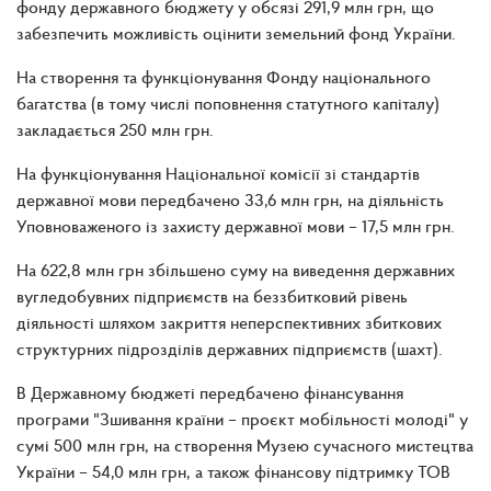
фонду державного бюджету у обсязі 291,9 млн грн, що
забезпечить можливість оцінити земельний фонд України.
На створення та функціонування Фонду національного
багатства (в тому числі поповнення статутного капіталу)
закладається 250 млн грн.
На функціонування Національної комісії зі стандартів
державної мови передбачено 33,6 млн грн, на діяльність
Уповноваженого із захисту державної мови – 17,5 млн грн.
На 622,8 млн грн збільшено суму на виведення державних
вугледобувних підприємств на беззбитковий рівень
діяльності шляхом закриття неперспективних збиткових
структурних підрозділів державних підприємств (шахт).
В Державному бюджеті передбачено фінансування
програми "Зшивання країни – проєкт мобільності молоді" у
сумі 500 млн грн, на створення Музею сучасного мистецтва
України – 54,0 млн грн, а також фінансову підтримку ТОВ