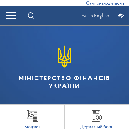
Сайт знаходиться в реж
In English
МІНІСТЕРСТВО ФІНАНСІВ
УКРАЇНИ
Бюджет
Державний борг