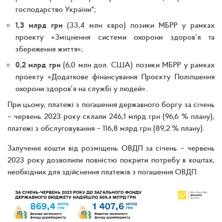
господарство України";
1,3 млрд грн
(33,4 млн євро) позики МБРР у рамках
проекту «Зміцнення системи охорони здоров’я та
збереження життя»;
0,2 млрд грн
(6,0 млн дол. США) позики МБРР у рамках
проекту «Додаткове фінансування Проєкту Поліпшення
охорони здоров’я на службі у людей».
При цьому, платежі з погашення державного боргу за січень
– червень 2023 року склали 246,1 млрд грн (96,6 % плану),
платежі з обслуговування – 116,8 млрд грн (89,2 % плану).
Залученні кошти від розміщень ОВДП за січень – червень
2023 року дозволили повністю покрити потребу в коштах,
необхідних для здійснення платежів з погашення ОВДП.