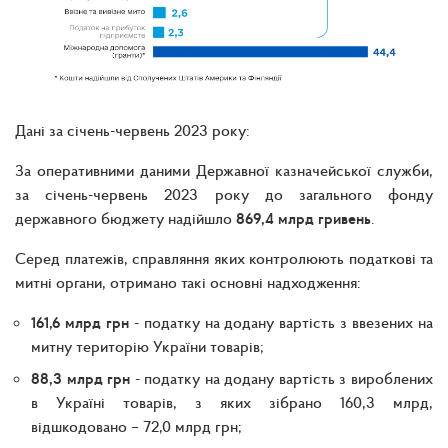
Дані за січень-червень 2023 року:
За оперативними даними Державної казначейської служби,
за січень-червень 2023 року до загального фонду
державного бюджету надійшло
869,4 млрд гривень
.
Серед платежів, справляння яких контролюють податкові та
митні органи, отримано такі основні надходження:
161,6 млрд грн
- податку на додану вартість з ввезених на
митну територію України товарів;
88,3 млрд грн
- податку на додану вартість з вироблених
в Україні товарів, з яких зібрано 160,3 млрд,
відшкодовано – 72,0 млрд грн;