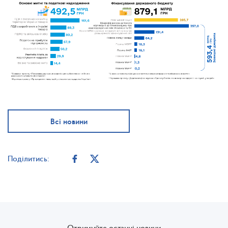
Всі новини
Поділитись:
Отримуйте останні новини