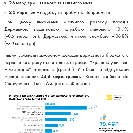
2,6 млрд грн
– ввізного та вивізного мита;
2,3 млрд грн
– податку на прибуток підприємств.
При цьому виконання місячного розпису доходів
Державною податковою службою становило 101,1%
(+0,6 млрд грн), Державною митною службою –106,8%
(+2,0 млрд грн).
Іншим важливим джерелом доходів державного бюджету у
червні цього року стали кошти, отримані Україною у вигляді
міжнародної допомоги (грантів): її обсяг за підсумками
місяця становив
44,4 млрд гривень
. Кошти надійшли від
Сполучених Штатів Америки та Фінляндії.